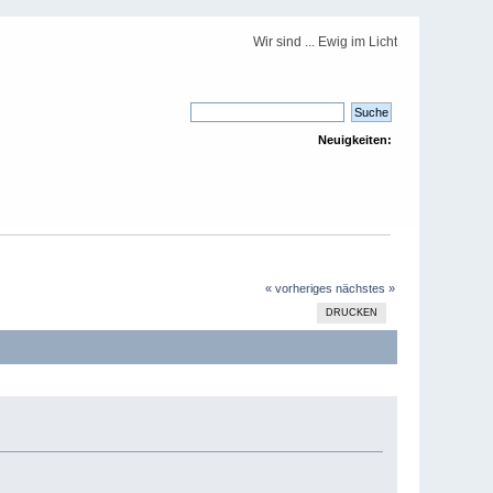
Wir sind ... Ewig im Licht
Neuigkeiten:
« vorheriges
nächstes »
DRUCKEN