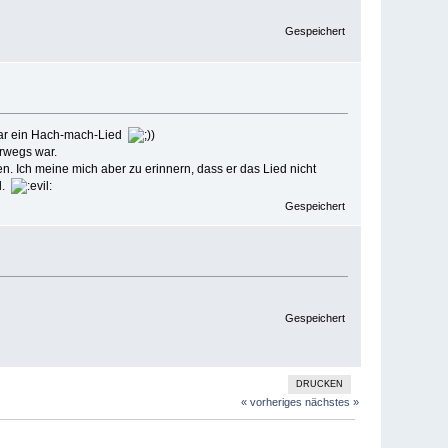
Gespeichert
 war ein Hach-mach-Lied
)
erwegs war.
n. Ich meine mich aber zu erinnern, dass er das Lied nicht
ol.
Gespeichert
Gespeichert
DRUCKEN
« vorheriges
nächstes »