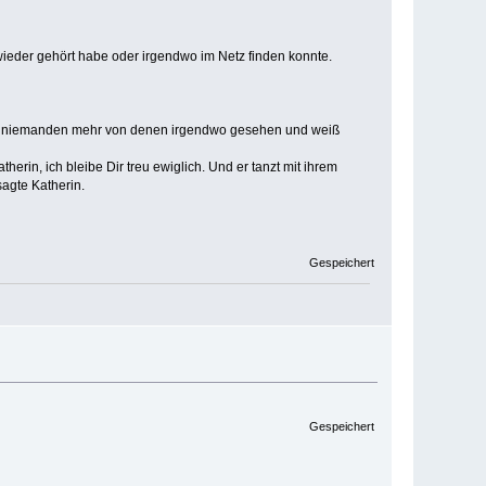
 wieder gehört habe oder irgendwo im Netz finden konnte.
nge niemanden mehr von denen irgendwo gesehen und weiß
erin, ich bleibe Dir treu ewiglich. Und er tanzt mit ihrem
sagte Katherin.
Gespeichert
Gespeichert