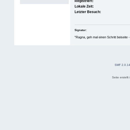
Registriert:
Lokale Zeit:
Letzter Besuch:
Signatur:
"Ragna, geh mal einen Schritt beiseite -
SMF 2.0.1
Seite erstell