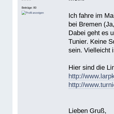
Beiträge: 80
Ich fahre im Ma
bei Bremen (Ja,
Dabei geht es u
Tunier. Keine S
sein. Vielleicht
Hier sind die Li
http://www.larp
http://www.turni
Lieben Gruß,