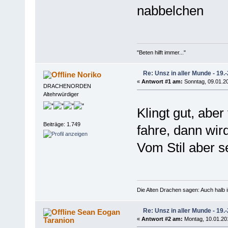
nabbelchen
"Beten hilft immer..."
Re: Unsz in aller Munde - 19.
Noriko
«
Antwort #1 am:
Sonntag, 09.01.20
DRACHENORDEN
Altehrwürdiger
Klingt gut, abe
Beiträge: 1.749
fahre, dann wird
Vom Stil aber s
Die Alten Drachen sagen: Auch halb i
Re: Unsz in aller Munde - 19.
Sean Eogan
Taranion
«
Antwort #2 am:
Montag, 10.01.201