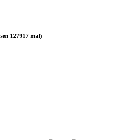
sen 127917 mal)