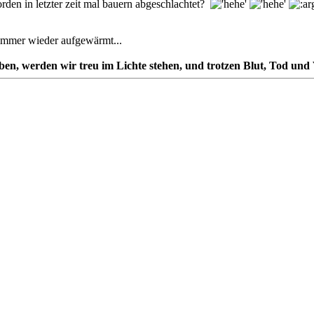
orden in letzter zeit mal bauern abgeschlachtet?
immer wieder aufgewärmt...
rben, werden wir treu im Lichte stehen, und trotzen Blut, Tod und