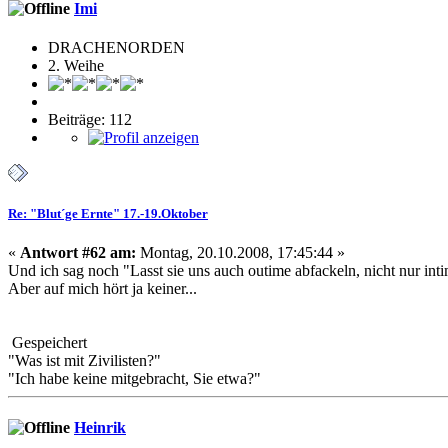
Imi
DRACHENORDEN
2. Weihe
Beiträge: 112
Re: "Blut´ge Ernte" 17.-19.Oktober
«
Antwort #62 am:
Montag, 20.10.2008, 17:45:44 »
Und ich sag noch "Lasst sie uns auch outime abfackeln, nicht nur int
Aber auf mich hört ja keiner...
Gespeichert
"Was ist mit Zivilisten?"
"Ich habe keine mitgebracht, Sie etwa?"
Heinrik