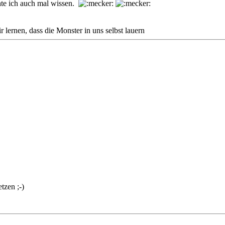
hte ich auch mal wissen.
lernen, dass die Monster in uns selbst lauern
tzen ;-)