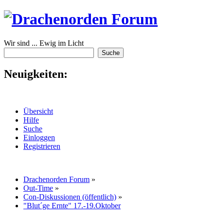
Wir sind ... Ewig im Licht
Neuigkeiten:
Übersicht
Hilfe
Suche
Einloggen
Registrieren
Drachenorden Forum
»
Out-Time
»
Con-Diskussionen (öffentlich)
»
"Blut´ge Ernte" 17.-19.Oktober