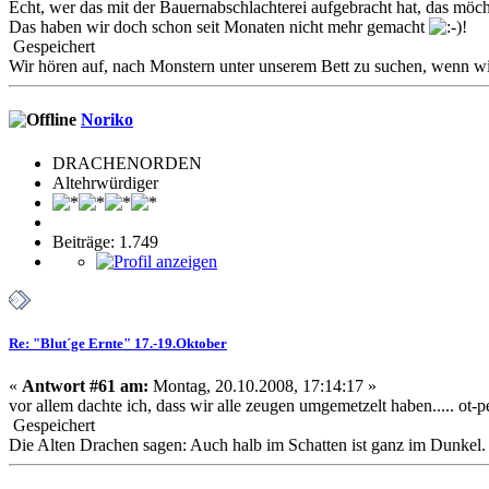
Echt, wer das mit der Bauernabschlachterei aufgebracht hat, das möc
Das haben wir doch schon seit Monaten nicht mehr gemacht
!
Gespeichert
Wir hören auf, nach Monstern unter unserem Bett zu suchen, wenn wir 
Noriko
DRACHENORDEN
Altehrwürdiger
Beiträge: 1.749
Re: "Blut´ge Ernte" 17.-19.Oktober
«
Antwort #61 am:
Montag, 20.10.2008, 17:14:17 »
vor allem dachte ich, dass wir alle zeugen umgemetzelt haben..... ot-pe
Gespeichert
Die Alten Drachen sagen: Auch halb im Schatten ist ganz im Dunkel.