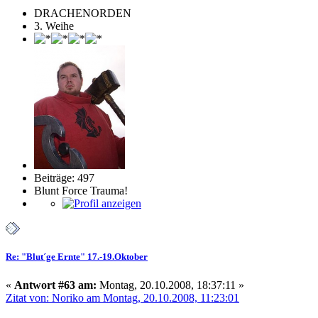
DRACHENORDEN
3. Weihe
Beiträge: 497
Blunt Force Trauma!
Re: "Blut´ge Ernte" 17.-19.Oktober
«
Antwort #63 am:
Montag, 20.10.2008, 18:37:11 »
Zitat von: Noriko am Montag, 20.10.2008, 11:23:01